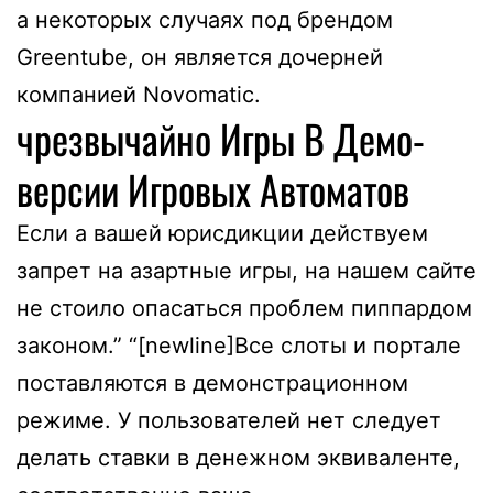
а некоторых случаях под брендом
Greentube, он является дочерней
компанией Novomatic.
чрезвычайно Игры В Демо-
версии Игровых Автоматов
Если а вашей юрисдикции действуем
запрет на азартные игры, на нашем сайте
не стоило опасаться проблем пиппардом
законом.” “[newline]Все слоты и портале
поставляются в демонстрационном
режиме. У пользователей нет следует
делать ставки в денежном эквиваленте,