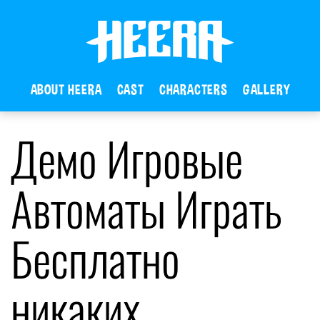
ABOUT HEERA
CAST
CHARACTERS
GALLERY
Демо Игровые
Автоматы Играть
Бесплатно
никаких