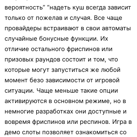
вероятность” “надеть куш всегда зависит
только от пожелав и случая. Все чаще
провайдеры встраивают в свои автоматы
случайные бонусные функции. Их
отличие остального фриспинов или
призовых раундов состоит и том, что
которые могут запуститься же любой
момент безо зависимости от игровой
ситуации. Чаще меньше такие опции
активируются в основном режиме, но в
немногие разработках они доступные и
вовремя фриспинов или респинов. Игра в
демо слоты позволяет ознакомиться со