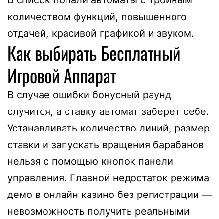
В список попали автоматы с тройным
количеством функций, повышенного
отдачей, красивой графикой и звуком.
Как выбирать Бесплатный
Игровой Аппарат
В случае ошибки бонусный раунд
случится, а ставку автомат заберет себе.
Устанавливать количество линий, размер
ставки и запускать вращения барабанов
нельзя с помощью кнопок панели
управления. Главной недостаток режима
демо в онлайн казино без регистрации ―
невозможность получить реальными