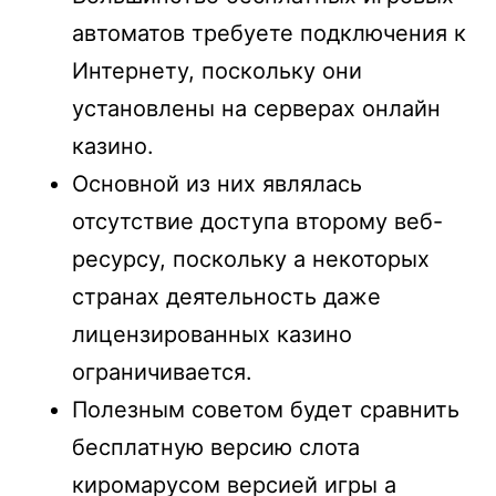
автоматов требуете подключения к
Интернету, поскольку они
установлены на серверах онлайн
казино.
Основной из них являлась
отсутствие доступа второму веб-
ресурсу, поскольку а некоторых
странах деятельность даже
лицензированных казино
ограничивается.
Полезным советом будет сравнить
бесплатную версию слота
киромарусом версией игры а