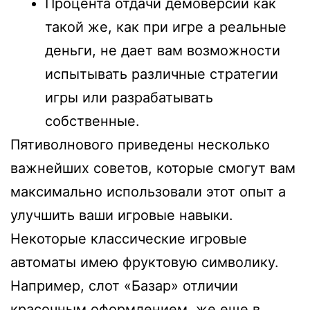
Процента отдачи демоверсий как
такой же, как при игре а реальные
деньги, не дает вам возможности
испытывать различные стратегии
игры или разрабатывать
собственные.
Пятиволнового приведены несколько
важнейших советов, которые смогут вам
максимально использовали этот опыт а
улучшить ваши игровые навыки.
Некоторые классические игровые
автоматы имею фруктовую символику.
Например, слот «Базар» отличии
красочным оформлением, же еще в