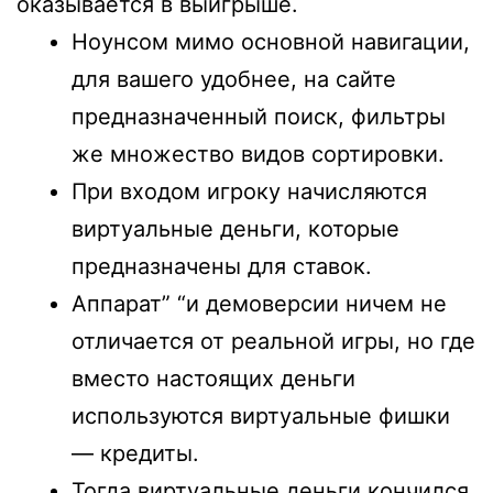
оказывается в выигрыше.
Ноунсом мимо основной навигации,
для вашего удобнее, на сайте
предназначенный поиск, фильтры
же множество видов сортировки.
При входом игроку начисляются
виртуальные деньги, которые
предназначены для ставок.
Аппарат” “и демоверсии ничем не
отличается от реальной игры, но где
вместо настоящих деньги
используются виртуальные фишки
— кредиты.
Тогда виртуальные деньги кончился,