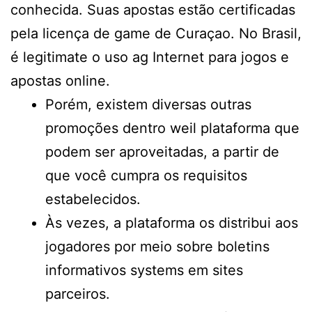
conhecida. Suas apostas estão certificadas
pela licença de game de Curaçao. No Brasil,
é legitimate o uso ag Internet para jogos e
apostas online.
Porém, existem diversas outras
promoções dentro weil plataforma que
podem ser aproveitadas, a partir de
que você cumpra os requisitos
estabelecidos.
Às vezes, a plataforma os distribui aos
jogadores por meio sobre boletins
informativos systems em sites
parceiros.