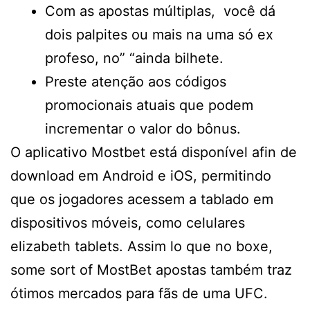
Com as apostas múltiplas, você dá
dois palpites ou mais na uma só ex
profeso, no” “ainda bilhete.
Preste atenção aos códigos
promocionais atuais que podem
incrementar o valor do bônus.
O aplicativo Mostbet está disponível afin de
download em Android e iOS, permitindo
que os jogadores acessem a tablado em
dispositivos móveis, como celulares
elizabeth tablets. Assim lo que no boxe,
some sort of MostBet apostas também traz
ótimos mercados para fãs de uma UFC.