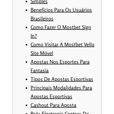
Simples
Benefícios Para Os Usuários
Brasileiros
Como Fazer O Mostbet Sign
In?
Como Visitar A Mostbet Vello
Site Móvel
Apostas Nos Esportes Para
Fantasia
Tipos De Apostas Esportivas
Principais Modalidades Para
Apostas Esportivas
Cashout Para Aposta
Prós Electronic Contras Do