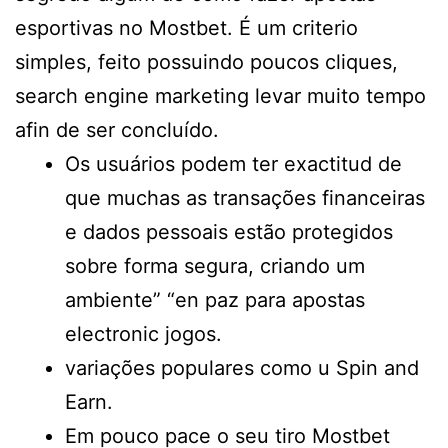
esportivas no Mostbet. É um criterio
simples, feito possuindo poucos cliques,
search engine marketing levar muito tempo
afin de ser concluído.
Os usuários podem ter exactitud de
que muchas as transações financeiras
e dados pessoais estão protegidos
sobre forma segura, criando um
ambiente” “en paz para apostas
electronic jogos.
variações populares como u Spin and
Earn.
Em pouco pace o seu tiro Mostbet