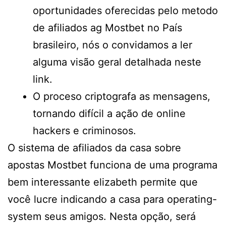
oportunidades oferecidas pelo metodo
de afiliados ag Mostbet no País
brasileiro, nós o convidamos a ler
alguma visão geral detalhada neste
link.
O proceso criptografa as mensagens,
tornando difícil a ação de online
hackers e criminosos.
O sistema de afiliados da casa sobre
apostas Mostbet funciona de uma programa
bem interessante elizabeth permite que
você lucre indicando a casa para operating-
system seus amigos. Nesta opção, será