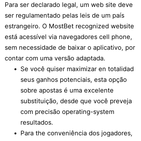
Para ser declarado legal, um web site deve
ser regulamentado pelas leis de um país
estrangeiro. O MostBet recognized website
está acessível via navegadores cell phone,
sem necessidade de baixar o aplicativo, por
contar com uma versão adaptada.
Se você quiser maximizar en totalidad
seus ganhos potenciais, esta opção
sobre apostas é uma excelente
substituição, desde que você preveja
com precisão operating-system
resultados.
Para the conveniência dos jogadores,