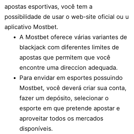
apostas esportivas, você tem a
possibilidade de usar o web-site oficial ou u
aplicativo Mostbet.
A Mostbet oferece várias variantes de
blackjack com diferentes limites de
apostas que permitem que você
encontre uma direccion adequada.
Para envidar em esportes possuindo
Mostbet, você deverá criar sua conta,
fazer um depósito, selecionar o
esporte em que pretende apostar e
aproveitar todos os mercados
disponíveis.