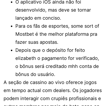
O aplicativo iOS ainda não foi
desenvolvido, mas deve se tornar
lançado em conciso.
Para os fãs de esportes, some sort of
Mostbet é the melhor plataforma pra
fazer suas apostas.
Depois que o depósito for feito
elizabeth o pagamento for verificado,
o bônus será creditado mhh conta de
bônus do usuário.
A seção de cassino ao vivo oferece jogos
em tempo actual com dealers. Os jogadores
podem interagir com crupiês profissionais e