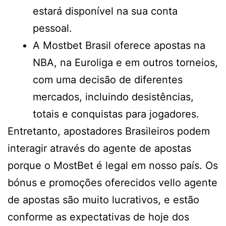
estará disponível na sua conta
pessoal.
A Mostbet Brasil oferece apostas na
NBA, na Euroliga e em outros torneios,
com uma decisão de diferentes
mercados, incluindo desistências,
totais e conquistas para jogadores.
Entretanto, apostadores Brasileiros podem
interagir através do agente de apostas
porque o MostBet é legal em nosso país. Os
bónus e promoções oferecidos vello agente
de apostas são muito lucrativos, e estão
conforme as expectativas de hoje dos