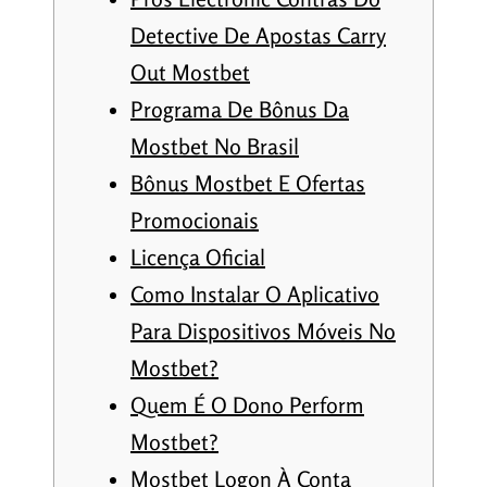
Detective De Apostas Carry
Out Mostbet
Programa De Bônus Da
Mostbet No Brasil
Bônus Mostbet E Ofertas
Promocionais
Licença Oficial
Como Instalar O Aplicativo
Para Dispositivos Móveis No
Mostbet?
Quem É O Dono Perform
Mostbet?
Mostbet Logon À Conta