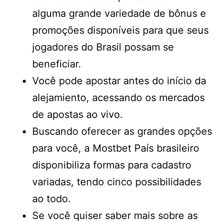
alguma grande variedade de bônus e
promoções disponíveis para que seus
jogadores do Brasil possam se
beneficiar.
Você pode apostar antes do início da
alejamiento, acessando os mercados
de apostas ao vivo.
Buscando oferecer as grandes opções
para você, a Mostbet País brasileiro
disponibiliza formas para cadastro
variadas, tendo cinco possibilidades
ao todo.
Se você quiser saber mais sobre as