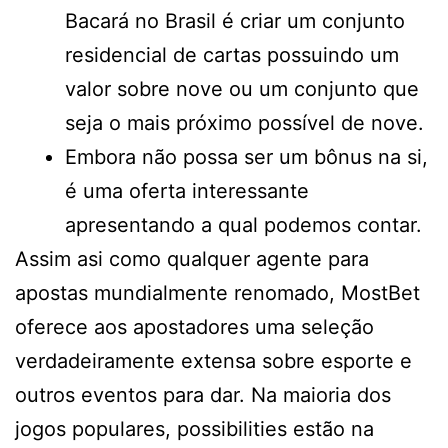
Bacará no Brasil é criar um conjunto
residencial de cartas possuindo um
valor sobre nove ou um conjunto que
seja o mais próximo possível de nove.
Embora não possa ser um bônus na si,
é uma oferta interessante
apresentando a qual podemos contar.
Assim asi como qualquer agente para
apostas mundialmente renomado, MostBet
oferece aos apostadores uma seleção
verdadeiramente extensa sobre esporte e
outros eventos para dar. Na maioria dos
jogos populares, possibilities estão na