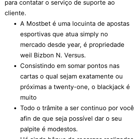
para contatar o serviço de suporte ao
cliente.
A Mostbet é uma locuinta de apostas
esportivas que atua simply no
mercado desde year, é propriedade
weil Bizbon N. Versus.
Consistindo em somar pontos nas
cartas o qual sejam exatamente ou
próximas a twenty-one, o blackjack é
muito
Todo o trâmite a ser continuo por você
afin de que seja possível dar o seu
palpite é modestos.