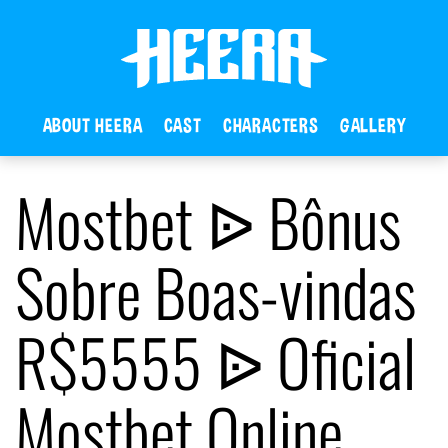
ABOUT HEERA
CAST
CHARACTERS
GALLERY
Mostbet ᐉ Bônus
Sobre Boas-vindas
R$5555 ᐉ Oficial
Mostbet Online