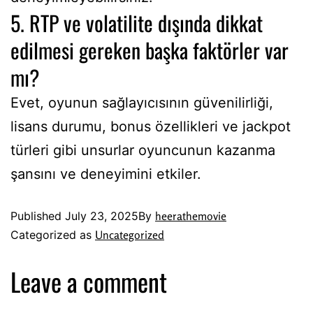
5. RTP ve volatilite dışında dikkat
edilmesi gereken başka faktörler var
mı?
Evet, oyunun sağlayıcısının güvenilirliği,
lisans durumu, bonus özellikleri ve jackpot
türleri gibi unsurlar oyuncunun kazanma
şansını ve deneyimini etkiler.
Published
July 23, 2025
By
heerathemovie
Categorized as
Uncategorized
Leave a comment