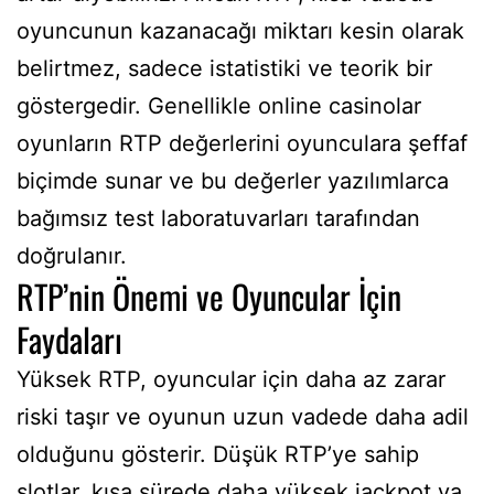
oyuncunun kazanacağı miktarı kesin olarak
belirtmez, sadece istatistiki ve teorik bir
göstergedir. Genellikle online casinolar
oyunların RTP değerlerini oyunculara şeffaf
biçimde sunar ve bu değerler yazılımlarca
bağımsız test laboratuvarları tarafından
doğrulanır.
RTP’nin Önemi ve Oyuncular İçin
Faydaları
Yüksek RTP, oyuncular için daha az zarar
riski taşır ve oyunun uzun vadede daha adil
olduğunu gösterir. Düşük RTP’ye sahip
slotlar, kısa sürede daha yüksek jackpot ya