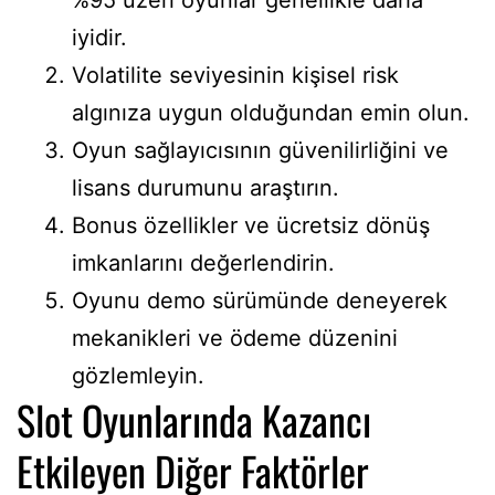
%95 üzeri oyunlar genellikle daha
iyidir.
Volatilite seviyesinin kişisel risk
algınıza uygun olduğundan emin olun.
Oyun sağlayıcısının güvenilirliğini ve
lisans durumunu araştırın.
Bonus özellikler ve ücretsiz dönüş
imkanlarını değerlendirin.
Oyunu demo sürümünde deneyerek
mekanikleri ve ödeme düzenini
gözlemleyin.
Slot Oyunlarında Kazancı
Etkileyen Diğer Faktörler