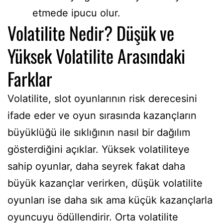
etmede ipucu olur.
Volatilite Nedir? Düşük ve
Yüksek Volatilite Arasındaki
Farklar
Volatilite, slot oyunlarının risk derecesini
ifade eder ve oyun sırasında kazançların
büyüklüğü ile sıklığının nasıl bir dağılım
gösterdiğini açıklar. Yüksek volatiliteye
sahip oyunlar, daha seyrek fakat daha
büyük kazançlar verirken, düşük volatilite
oyunları ise daha sık ama küçük kazançlarla
oyuncuyu ödüllendirir. Orta volatilite