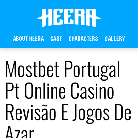
ABOUT HEERA
CAST
CHARACTERS
GALLERY
Mostbet Portugal
Pt Online Casino
Revisão E Jogos De
Azar