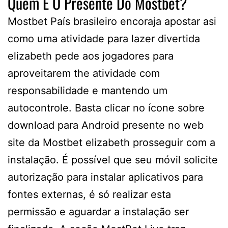
Quem É O Presente Do Mostbet?
Mostbet País brasileiro encoraja apostar asi
como uma atividade para lazer divertida
elizabeth pede aos jogadores para
aproveitarem the atividade com
responsabilidade e mantendo um
autocontrole. Basta clicar no ícone sobre
download para Android presente no web
site da Mostbet elizabeth prosseguir com a
instalação. É possível que seu móvil solicite
autorização para instalar aplicativos para
fontes externas, é só realizar esta
permissão e aguardar a instalação ser