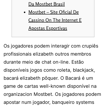
Da Mostbet Brasil
Mostbet – Site Oficial De
Cassino On The Internet E
Apostas Esportivas
Os jogadores podem interagir com crupiês
profissionais elizabeth outros membros
durante meio de chat on-line. Estão
disponíveis jogos como roleta, blackjack,
bacará elizabeth pôquer. O Bacará é um
game de cartas well-known disponível na
organizacion Mostbet. Os jogadores podem
apostar num jogador, banqueiro systems