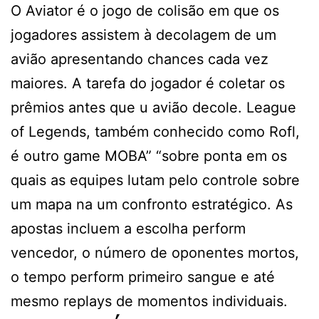
O Aviator é o jogo de colisão em que os
jogadores assistem à decolagem de um
avião apresentando chances cada vez
maiores. A tarefa do jogador é coletar os
prêmios antes que u avião decole. League
of Legends, também conhecido como Rofl,
é outro game MOBA” “sobre ponta em os
quais as equipes lutam pelo controle sobre
um mapa na um confronto estratégico. As
apostas incluem a escolha perform
vencedor, o número de oponentes mortos,
o tempo perform primeiro sangue e até
mesmo replays de momentos individuais.