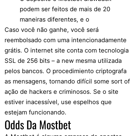
podem ser feitos de mais de 20
maneiras diferentes, e o
Caso você não ganhe, você será
reembolsado com uma intencionadamente
grátis. O internet site conta com tecnologia
SSL de 256 bits – a new mesma utilizada
pelos bancos. O procedimiento criptografa
as mensagens, tornando difícil some sort of
ação de hackers e criminosos. Se o site
estiver inacessível, use espelhos que
estejam funcionando.
Odds Da Mostbet