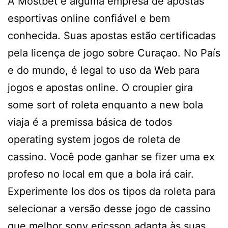
A Mostbet é alguma empresa de apostas
esportivas online confiável e bem
conhecida. Suas apostas estão certificadas
pela licença de jogo sobre Curaçao. No País
e do mundo, é legal to uso da Web para
jogos e apostas online. O croupier gira
some sort of roleta enquanto a new bola
viaja é a premissa básica de todos
operating system jogos de roleta de
cassino. Você pode ganhar se fizer uma ex
profeso no local em que a bola irá cair.
Experimente los dos os tipos da roleta para
selecionar a versão desse jogo de cassino
que melhor sony ericsson adapta às suas