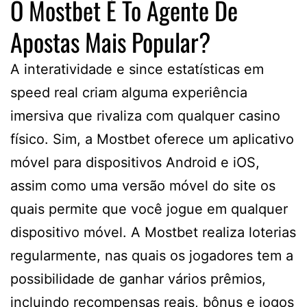
O Mostbet É To Agente De
Apostas Mais Popular?
A interatividade e since estatísticas em
speed real criam alguma experiência
imersiva que rivaliza com qualquer casino
físico. Sim, a Mostbet oferece um aplicativo
móvel para dispositivos Android e iOS,
assim como uma versão móvel do site os
quais permite que você jogue em qualquer
dispositivo móvel. A Mostbet realiza loterias
regularmente, nas quais os jogadores tem a
possibilidade de ganhar vários prêmios,
incluindo recompensas reais, bônus e jogos