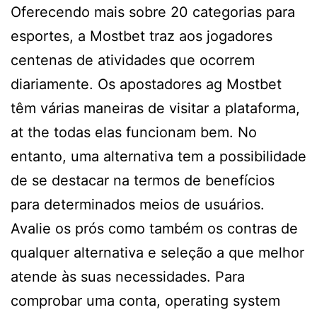
Oferecendo mais sobre 20 categorias para
esportes, a Mostbet traz aos jogadores
centenas de atividades que ocorrem
diariamente. Os apostadores ag Mostbet
têm várias maneiras de visitar a plataforma,
at the todas elas funcionam bem. No
entanto, uma alternativa tem a possibilidade
de se destacar na termos de benefícios
para determinados meios de usuários.
Avalie os prós como também os contras de
qualquer alternativa e seleção a que melhor
atende às suas necessidades. Para
comprobar uma conta, operating system