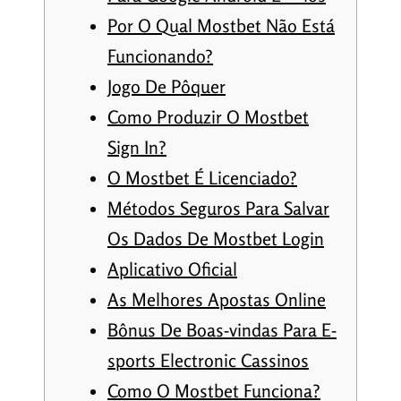
Por O Qual Mostbet Não Está
Funcionando?
Jogo De Pôquer
Como Produzir O Mostbet
Sign In?
O Mostbet É Licenciado?
Métodos Seguros Para Salvar
Os Dados De Mostbet Login
Aplicativo Oficial
As Melhores Apostas Online
Bônus De Boas-vindas Para E-
sports Electronic Cassinos
Como O Mostbet Funciona?