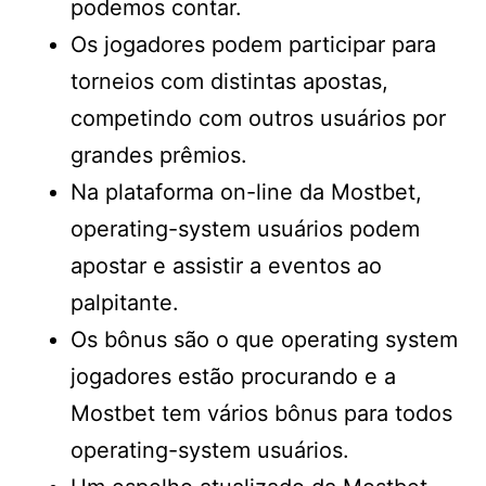
podemos contar.
Os jogadores podem participar para
torneios com distintas apostas,
competindo com outros usuários por
grandes prêmios.
Na plataforma on-line da Mostbet,
operating-system usuários podem
apostar e assistir a eventos ao
palpitante.
Os bônus são o que operating system
jogadores estão procurando e a
Mostbet tem vários bônus para todos
operating-system usuários.