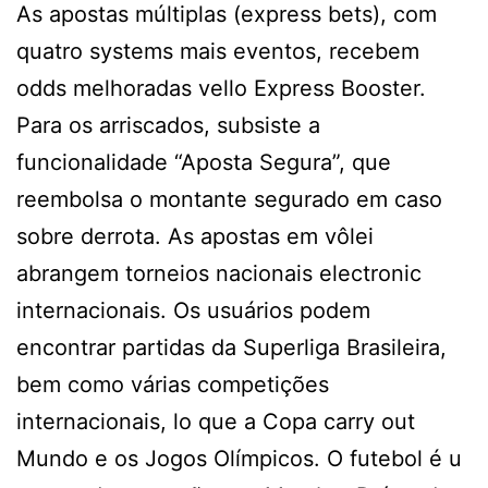
As apostas múltiplas (express bets), com
quatro systems mais eventos, recebem
odds melhoradas vello Express Booster.
Para os arriscados, subsiste a
funcionalidade “Aposta Segura”, que
reembolsa o montante segurado em caso
sobre derrota. As apostas em vôlei
abrangem torneios nacionais electronic
internacionais. Os usuários podem
encontrar partidas da Superliga Brasileira,
bem como várias competições
internacionais, lo que a Copa carry out
Mundo e os Jogos Olímpicos. O futebol é u