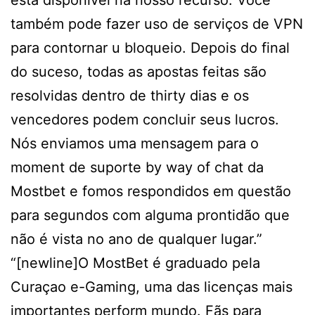
está disponível na nosso recurso. Você
também pode fazer uso de serviços de VPN
para contornar u bloqueio. Depois do final
do suceso, todas as apostas feitas são
resolvidas dentro de thirty dias e os
vencedores podem concluir seus lucros.
Nós enviamos uma mensagem para o
moment de suporte by way of chat da
Mostbet e fomos respondidos em questão
para segundos com alguma prontidão que
não é vista no ano de qualquer lugar.”
“[newline]O MostBet é graduado pela
Curaçao e-Gaming, uma das licenças mais
importantes perform mundo. Fãs para