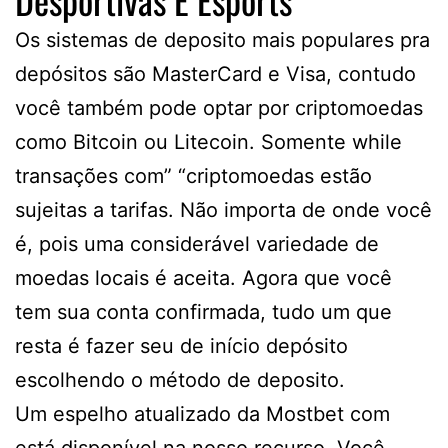
Os sistemas de deposito mais populares pra
depósitos são MasterCard e Visa, contudo
você também pode optar por criptomoedas
como Bitcoin ou Litecoin. Somente while
transações com” “criptomoedas estão
sujeitas a tarifas. Não importa de onde você
é, pois uma considerável variedade de
moedas locais é aceita. Agora que você
tem sua conta confirmada, tudo um que
resta é fazer seu de início depósito
escolhendo o método de deposito.
Um espelho atualizado da Mostbet com