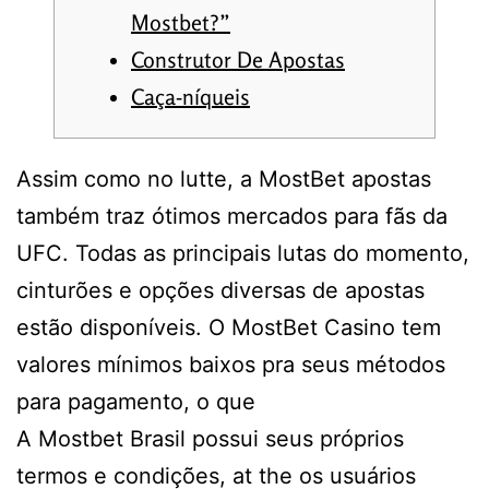
Mostbet?”
Construtor De Apostas
Caça-níqueis
Assim como no lutte, a MostBet apostas
também traz ótimos mercados para fãs da
UFC. Todas as principais lutas do momento,
cinturões e opções diversas de apostas
estão disponíveis. O MostBet Casino tem
valores mínimos baixos pra seus métodos
para pagamento, o que
A Mostbet Brasil possui seus próprios
termos e condições, at the os usuários