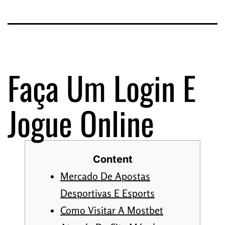
Faça Um Login E
Jogue Online
Content
Mercado De Apostas
Desportivas E Esports
Como Visitar A Mostbet