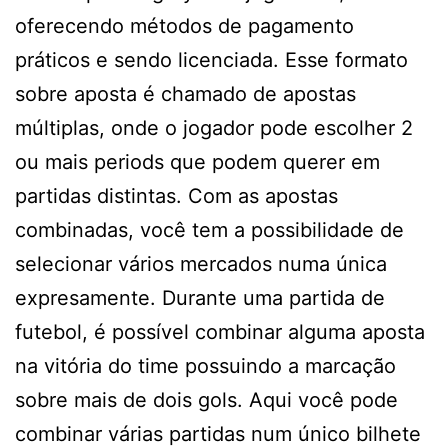
oferecendo métodos de pagamento
práticos e sendo licenciada. Esse formato
sobre aposta é chamado de apostas
múltiplas, onde o jogador pode escolher 2
ou mais periods que podem querer em
partidas distintas. Com as apostas
combinadas, você tem a possibilidade de
selecionar vários mercados numa única
expresamente. Durante uma partida de
futebol, é possível combinar alguma aposta
na vitória do time possuindo a marcação
sobre mais de dois gols. Aqui você pode
combinar várias partidas num único bilhete