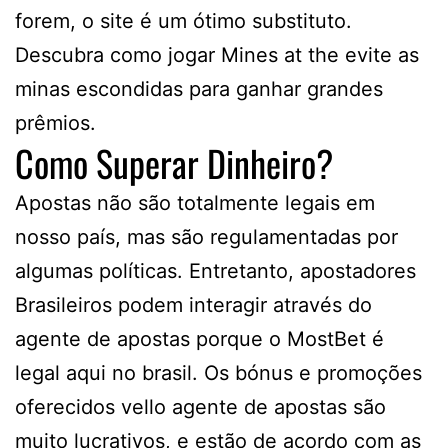
forem, o site é um ótimo substituto.
Descubra como jogar Mines at the evite as
minas escondidas para ganhar grandes
prêmios.
Como Superar Dinheiro?
Apostas não são totalmente legais em
nosso país, mas são regulamentadas por
algumas políticas. Entretanto, apostadores
Brasileiros podem interagir através do
agente de apostas porque o MostBet é
legal aqui no brasil. Os bónus e promoções
oferecidos vello agente de apostas são
muito lucrativos, e estão de acordo com as