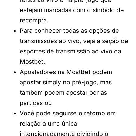
estejam marcadas com o símbolo de
recompra.
Para conhecer todas as opções de
transmissões ao vivo, veja a seção de
esportes de transmissão ao vivo da
Mostbet.
Apostadores na MostBet podem
apostar simply no pré-jogo, mas
também podem apostar por as
partidas ou
Você pode seguirse o retorno em
relação à uma única
intencionadamente dividindo o