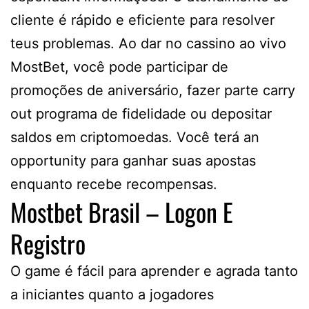
cliente é rápido e eficiente para resolver
teus problemas. Ao dar no cassino ao vivo
MostBet, você pode participar de
promoções de aniversário, fazer parte carry
out programa de fidelidade ou depositar
saldos em criptomoedas. Você terá an
opportunity para ganhar suas apostas
enquanto recebe recompensas.
Mostbet Brasil – Logon E
Registro
O game é fácil para aprender e agrada tanto
a iniciantes quanto a jogadores