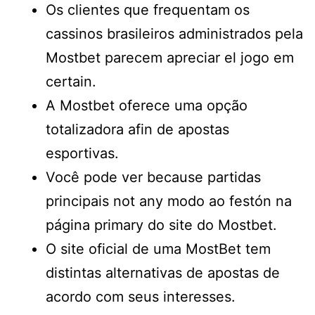
Os clientes que frequentam os
cassinos brasileiros administrados pela
Mostbet parecem apreciar el jogo em
certain.
A Mostbet oferece uma opção
totalizadora afin de apostas
esportivas.
Você pode ver because partidas
principais not any modo ao festón na
página primary do site do Mostbet.
O site oficial de uma MostBet tem
distintas alternativas de apostas de
acordo com seus interesses.