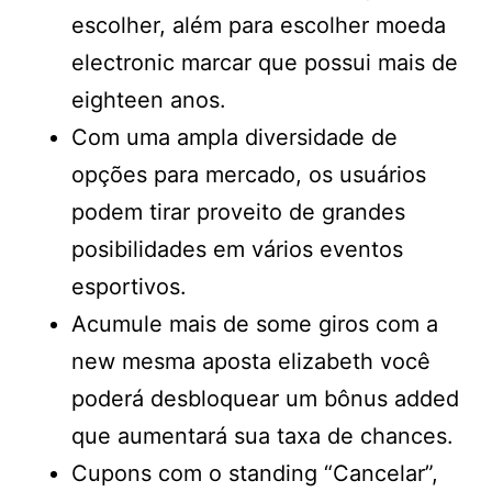
escolher, além para escolher moeda
electronic marcar que possui mais de
eighteen anos.
Com uma ampla diversidade de
opções para mercado, os usuários
podem tirar proveito de grandes
posibilidades em vários eventos
esportivos.
Acumule mais de some giros com a
new mesma aposta elizabeth você
poderá desbloquear um bônus added
que aumentará sua taxa de chances.
Cupons com o standing “Cancelar”,