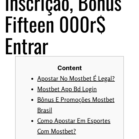
Inscrição, Bônus
Fifteen 000r$
Entrar
Content
Apostar No Mostbet É Legal?
Mostbet App Bd Login
Bônus E Promoções Mostbet
Brasil
Como Apostar Em Esportes
Com Mostbet?