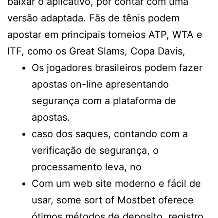
baixar o aplicativo, por contar com uma
versão adaptada. Fãs de tênis podem
apostar em principais torneios ATP, WTA e
ITF, como os Great Slams, Copa Davis,
Os jogadores brasileiros podem fazer
apostas on-line apresentando
segurança com a plataforma de
apostas.
caso dos saques, contando com a
verificação de segurança, o
processamento leva, no
Com um web site moderno e fácil de
usar, some sort of Mostbet oferece
ótimos métodos de deposito, registro