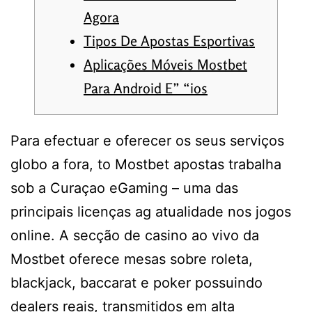
Agora
Tipos De Apostas Esportivas
Aplicações Móveis Mostbet
Para Android E” “ios
Para efectuar e oferecer os seus serviços
globo a fora, to Mostbet apostas trabalha
sob a Curaçao eGaming – uma das
principais licenças ag atualidade nos jogos
online. A secção de casino ao vivo da
Mostbet oferece mesas sobre roleta,
blackjack, baccarat e poker possuindo
dealers reais, transmitidos em alta