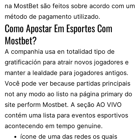
na MostBet são feitos sobre acordo com um
método de pagamento utilizado.
Como Apostar Em Esportes Com
Mostbet?
A companhia usa en totalidad tipo de
gratificación para atrair novos jogadores e
manter a lealdade para jogadores antigos.
Você pode ver because partidas principais
not any modo ao listo na página primary do
site perform Mostbet. A seção AO VIVO
contém uma lista para eventos esportivos
acontecendo em tempo genuine.
ícone de uma das redes os quais