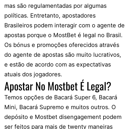
mas são regulamentadas por algumas
políticas. Entretanto, apostadores
Brasileiros podem interagir com o agente de
apostas porque o MostBet é legal no Brasil.
Os bónus e promoções oferecidos através
do agente de apostas são muito lucrativos,
e estão de acordo com as expectativas
atuais dos jogadores.
Apostar No Mostbet É Legal?
Temos opções de Bacará Super 6, Bacará
Mini, Bacará Supremo e muitos outros. O
depósito e Mostbet disengagement podem
ser feitos para mais de twenty maneiras