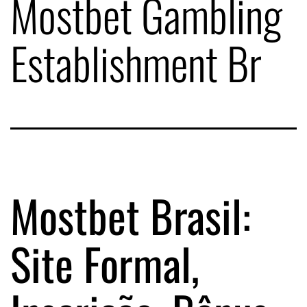
Mostbet Gambling
Establishment Br
Mostbet Brasil:
Site Formal,