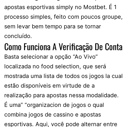
apostas esportivas simply no Mostbet. É 1
processo simples, feito com poucos groupe,
sem levar bem tempo para se tornar
concluído.
Como Funciona A Verificação De Conta
Basta selecionar a opção “Ao Vivo”
localizada no food selection, que será
mostrada uma lista de todos os jogos la cual
estão disponíveis em virtude de a
realização para apostas nessa modalidade.
É uma” “organizacion de jogos o qual
combina jogos de cassino e apostas
esportivas. Aqui, você pode alternar entre