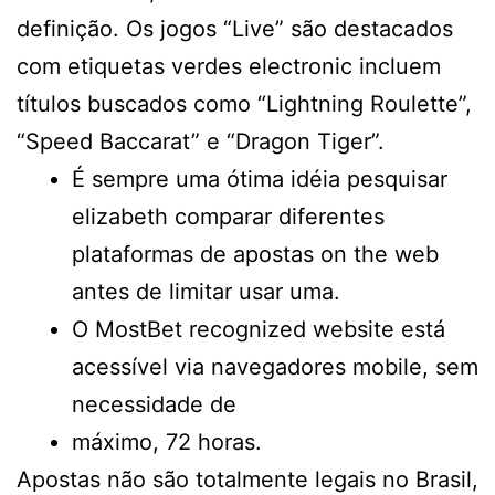
definição. Os jogos “Live” são destacados
com etiquetas verdes electronic incluem
títulos buscados como “Lightning Roulette”,
“Speed Baccarat” e “Dragon Tiger”.
É sempre uma ótima idéia pesquisar
elizabeth comparar diferentes
plataformas de apostas on the web
antes de limitar usar uma.
O MostBet recognized website está
acessível via navegadores mobile, sem
necessidade de
máximo, 72 horas.
Apostas não são totalmente legais no Brasil,