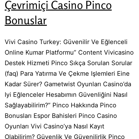
Çevrimiçi Casino Pinco
Bonuslar
Vivi Casino Turkey: Güvenilir Ve Eğlenceli
Online Kumar Platformu” Content Vivicasino
Destek Hizmeti Pinco Sıkça Sorulan Sorular
(faq) Para Yatırma Ve Çekme Işlemleri Eine
Kadar Sürer? Gametwist Oyunları Casino’da
Iyi Eğlenceler Hesabımın Güvenliğini Nasıl
Sağlayabilirim?” Pinco Hakkında Pinco
Bonusları Espor Bahisleri Pinco Casino
Oyunları Vivi Casino’ya Nasıl Kayıt
Olabilirim? Güvenlik Ve Güvenilirlik Pinco